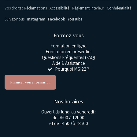
Vos droits :
Réclamations
·
Accessibilité
·
Règlement intérieur
·
Confidentialité
Suivez-nous :
Instagram
·
Facebook
·
YouTube
Formez-vous
Formation en ligne
Formation en présentiel
Questions Fréquentes (FAQ)
Aide & Assistance
Pourquoi MGI22 ?
Financer votre formation
Nos horaires
Ouvert du lundi au vendredi :
de 9h00 à 12h00
et de 14h00 à 18h00