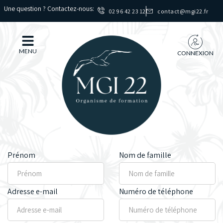
Une question ? Contactez-nous:
02 96 42 23 12
contact@mgi22.fr
MENU
CONNEXION
Prénom
Nom de famille
Adresse e-mail
Numéro de téléphone