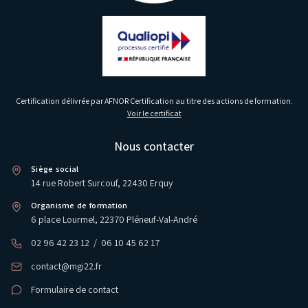
Certification délivrée par AFNOR Certification au titre des actions de formation.
Voir le certificat
Nous contacter
Siège social
14 rue Robert Surcouf, 22430 Erquy
Organisme de formation
6 place Lourmel, 22370 Pléneuf-Val-André
02 96 42 23 12
/
06 10 45 62 17
contact@mgi22.fr
Formulaire de contact