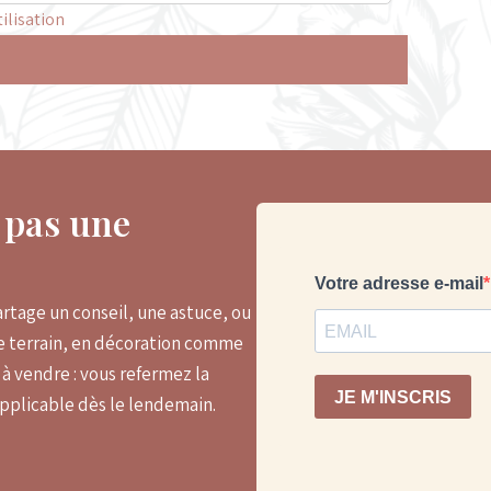
ilisation
, pas une
rtage un conseil, une astuce, ou
le terrain, en décoration comme
 vendre : vous refermez la
applicable dès le lendemain.