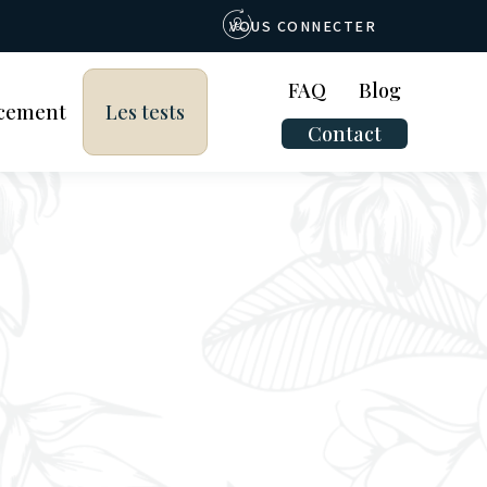
VOUS CONNECTER
FAQ
Blog
cement
Les tests
Contact