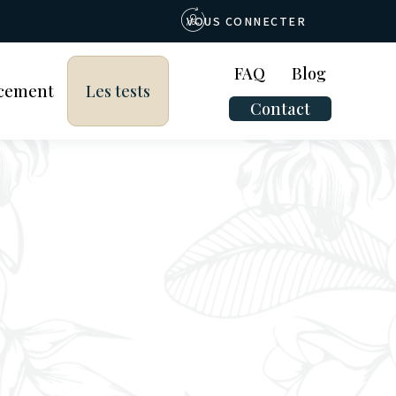
VOUS CONNECTER
FAQ
Blog
cement
Les tests
Contact