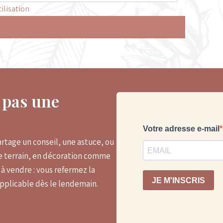
ilisation
, pas une
rtage un conseil, une astuce, ou
le terrain, en décoration comme
 vendre : vous refermez la
applicable dès le lendemain.