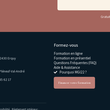
Gratuit
Formez-vous
Formation en ligne
Formation en présentiel
22430 Erquy
Questions Fréquentes (FAQ)
Aide & Assistance
Pléneuf-Val-André
Pourquoi MGI22 ?
45 62 17
Financer votre formation
sibilité
·
Règlement intérieur
·