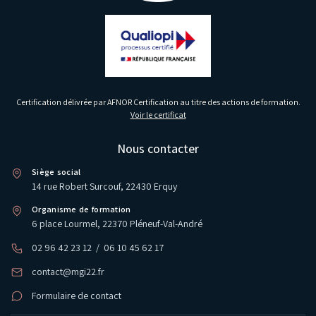
Certification délivrée par AFNOR Certification au titre des actions de formation.
Voir le certificat
Nous contacter
Siège social
14 rue Robert Surcouf, 22430 Erquy
Organisme de formation
6 place Lourmel, 22370 Pléneuf-Val-André
02 96 42 23 12
/
06 10 45 62 17
contact@mgi22.fr
Formulaire de contact