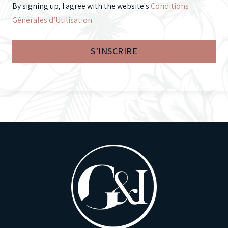
By signing up, I agree with the website's
Conditions
Générales d’Utilisation
S’INSCRIRE