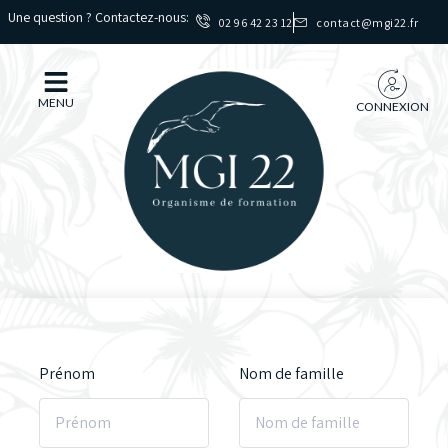
Une question ? Contactez-nous:
02 96 42 23 12
contact@mgi22.fr
MENU
CONNEXION
Prénom
Nom de famille