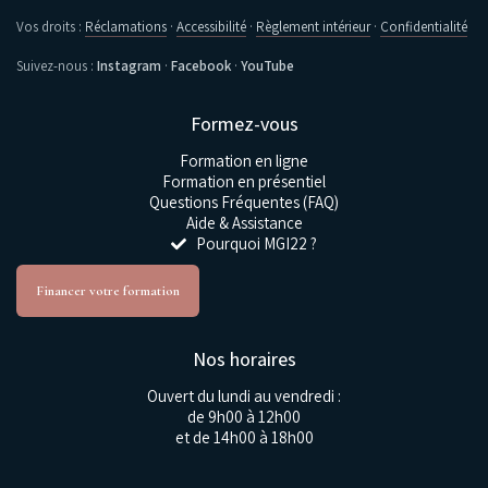
Vos droits :
Réclamations
·
Accessibilité
·
Règlement intérieur
·
Confidentialité
Suivez-nous :
Instagram
·
Facebook
·
YouTube
Formez-vous
Formation en ligne
Formation en présentiel
Questions Fréquentes (FAQ)
Aide & Assistance
Pourquoi MGI22 ?
Financer votre formation
Nos horaires
Ouvert du lundi au vendredi :
de 9h00 à 12h00
et de 14h00 à 18h00