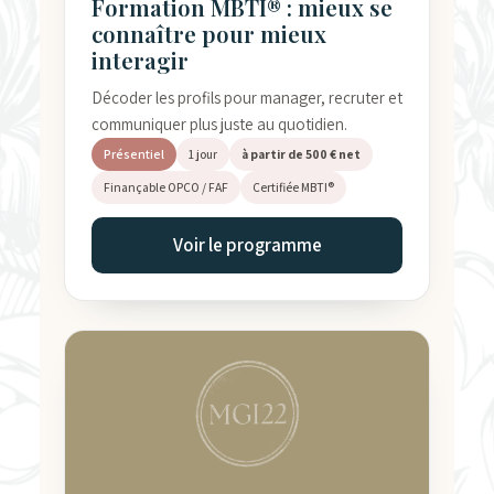
Formation MBTI® : mieux se
connaître pour mieux
interagir
Décoder les profils pour manager, recruter et
communiquer plus juste au quotidien.
Présentiel
1 jour
à partir de 500 € net
Finançable OPCO / FAF
Certifiée MBTI®
Voir le programme