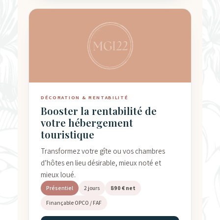
DÉCORATION & RENTABILITÉ
Booster la rentabilité de
votre hébergement
touristique
Transformez votre gîte ou vos chambres
d’hôtes en lieu désirable, mieux noté et
mieux loué.
Présentiel
2 jours
890 € net
Finançable OPCO / FAF