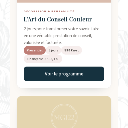
DÉCORATION & RENTABILITÉ
L’Art du Conseil Couleur
2 jours pour transformer votre savoir-faire
en une véritable prestation de conseil,
valorisée et facturée.
Présentiel
2 jours
890 € net
Finançable OPCO / FAF
Voir le programme