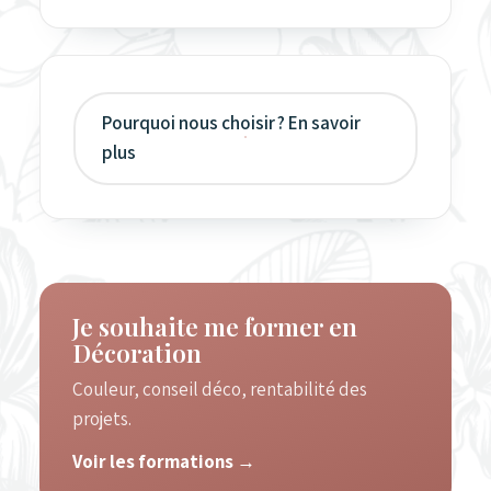
Pourquoi nous choisir ? En savoir
plus
Je souhaite me former en
Décoration
Couleur, conseil déco, rentabilité des
projets.
Voir les formations
→