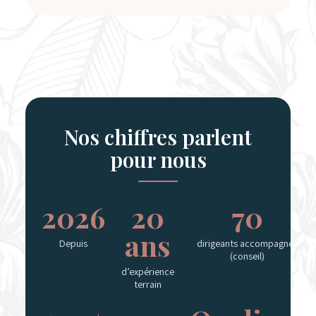
Nos chiffres parlent
pour nous
2006
20
70
ans
Depuis
dirigeants accompagnés
(conseil)
d’expérience
terrain