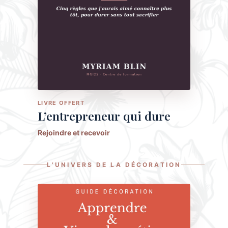
LIVRE OFFERT
L’entrepreneur qui dure
Rejoindre et recevoir
L’UNIVERS DE LA DÉCORATION