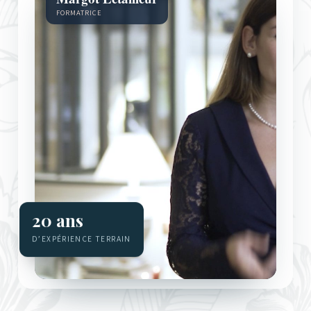
20 ans
D’EXPÉRIENCE TERRAIN