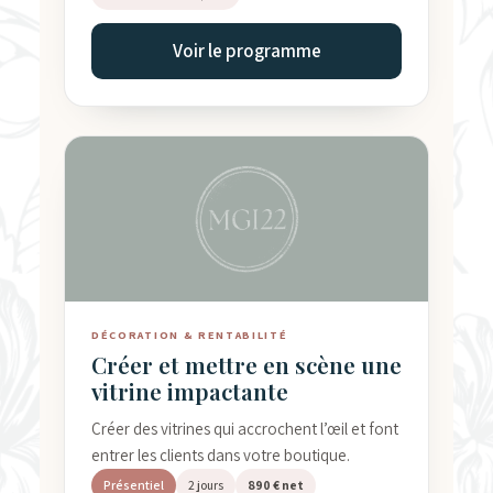
Voir le programme
DÉCORATION & RENTABILITÉ
Créer et mettre en scène une
vitrine impactante
Créer des vitrines qui accrochent l’œil et font
entrer les clients dans votre boutique.
Présentiel
2 jours
890 € net