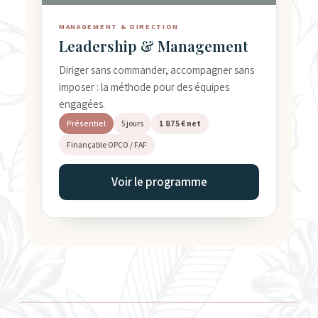
MANAGEMENT & DIRECTION
Leadership & Management
Diriger sans commander, accompagner sans
imposer : la méthode pour des équipes
engagées.
Présentiel
5 jours
1 875 € net
Finançable OPCO / FAF
Voir le programme