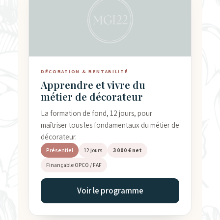
DÉCORATION & RENTABILITÉ
Apprendre et vivre du
métier de décorateur
La formation de fond, 12 jours, pour
maîtriser tous les fondamentaux du métier de
décorateur.
Présentiel
12 jours
3 000 € net
Finançable OPCO / FAF
Voir le programme