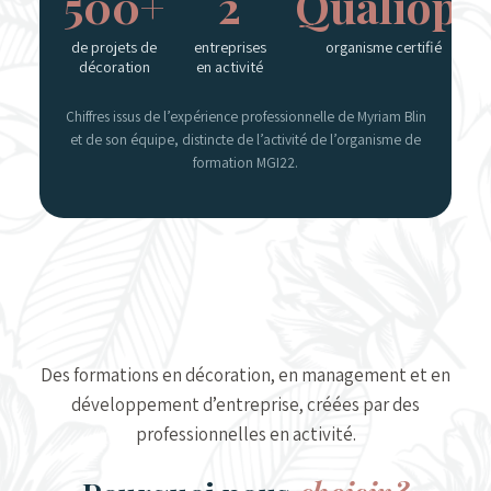
500+
2
Qualiopi
de projets de
entreprises
organisme certifié
décoration
en activité
Chiffres issus de l’expérience professionnelle de Myriam Blin
et de son équipe, distincte de l’activité de l’organisme de
formation MGI22.
Des formations en décoration, en management et en
développement d’entreprise, créées par des
professionnelles en activité.