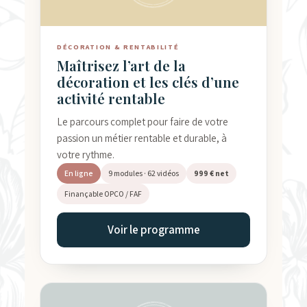
DÉCORATION & RENTABILITÉ
Maîtrisez l’art de la
décoration et les clés d’une
activité rentable
Le parcours complet pour faire de votre
passion un métier rentable et durable, à
votre rythme.
En ligne
9 modules · 62 vidéos
999 € net
Finançable OPCO / FAF
Voir le programme