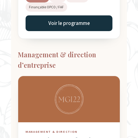
Finançable OPCO / FAF
Voir le programme
Management & direction
d’entreprise
MANAGEMENT & DIRECTION