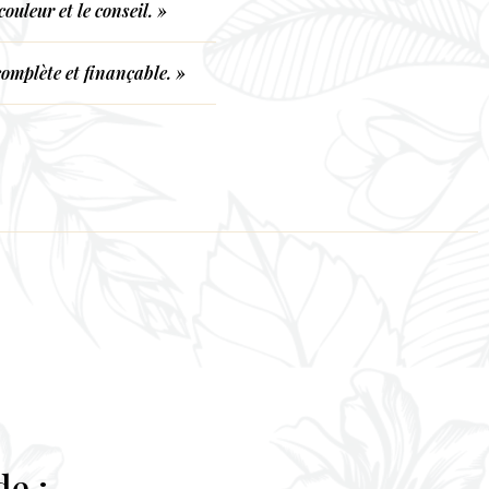
ouleur et le conseil. »
omplète et finançable. »
de :