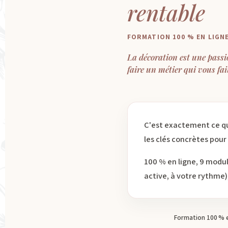
rentable
FORMATION 100 % EN LIGN
La décoration est une pass
faire un métier qui vous fai
C'est exactement ce qu
les clés concrètes pour 
100 % en ligne, 9 modul
active, à votre rythme)
Formation 100 % e