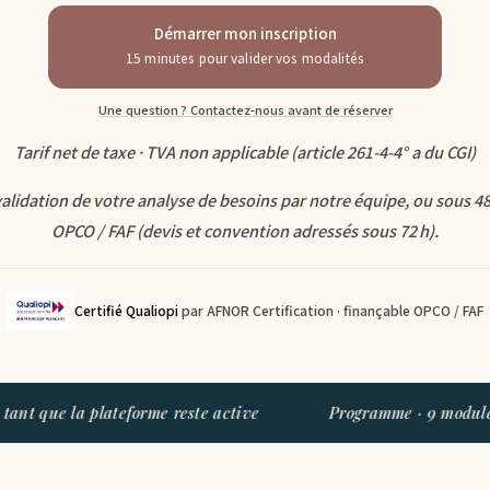
Démarrer mon inscription
15 minutes pour valider vos modalités
Une question ? Contactez-nous avant de réserver
Tarif net de taxe · TVA non applicable (article 261-4-4° a du CGI)
validation de votre analyse de besoins par notre équipe, ou sous 4
OPCO / FAF (devis et convention adressés sous 72 h).
Certifié Qualiopi
par AFNOR Certification · finançable OPCO / FAF
ue la plateforme reste active
Programme · 9 modules · 62 