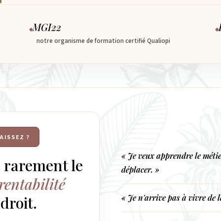
MGI22
notre organisme de formation certifié Qualiopi
AISSEZ ?
« Je veux apprendre le méti
 rarement le
déplacer. »
rentabilité
roit.
« Je n'arrive pas à vivre de 