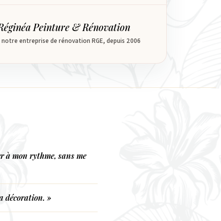
Réginéa Peinture & Rénovation
notre entreprise de rénovation RGE, depuis 2006
er à mon rythme, sans me
la décoration. »