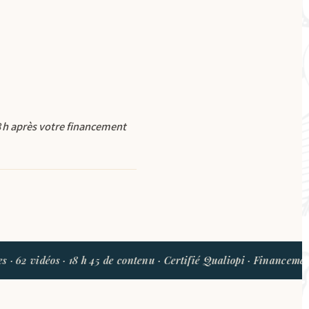
8 h après votre financement
vidéos · 18 h 45 de contenu · Certifié Qualiopi · Financement OPCO