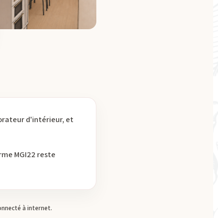
ateur d'intérieur, et
orme MGI22 reste
nnecté à internet.