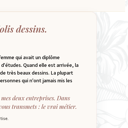
olis dessins.
 femme qui avait un diplôme
d'études. Quand elle est arrivée, la
 de très beaux dessins. La plupart
rsonnes qui n'ont jamais mis les
de mes deux entreprises. Dans
ous transmets : le vrai métier.
tise.