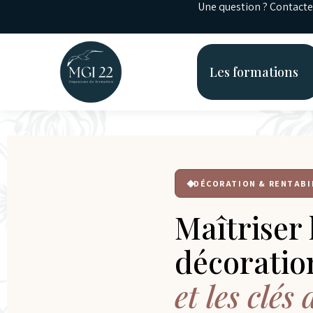
Une question ? Contact
Les formations
DÉCORATION & RENTABIL
Maîtriser l
décoratio
et les clés