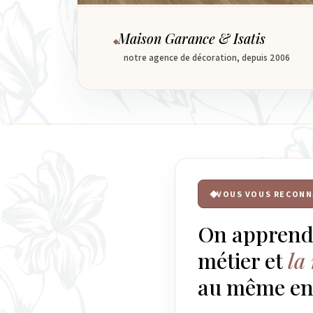
Maison Garance & Isatis
notre agence de décoration, depuis 2006
VOUS VOUS RECONN
On apprend
métier et
la 
au même end