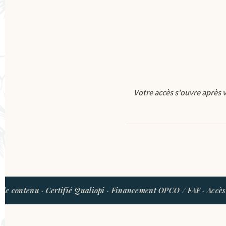
Votre accès s'ouvre après 
ntenu · Certifié Qualiopi · Financement OPCO / FAF · Accès tant q