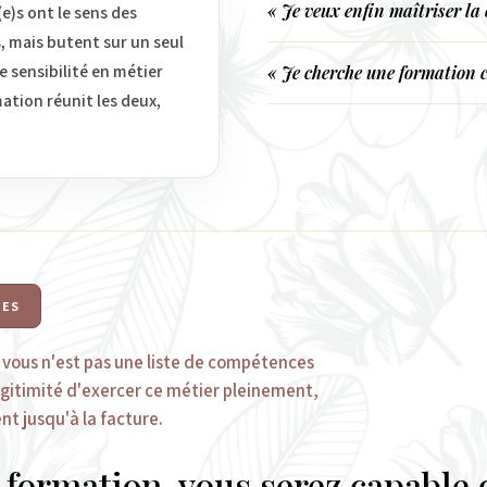
« Je veux enfin maîtriser la c
)s ont le sens des
, mais butent sur un seul
e sensibilité en métier
« Je cherche une formation c
ation réunit les deux,
UES
vous n'est pas une liste de compétences
légitimité d'exercer ce métier pleinement,
nt jusqu'à la facture.
a formation, vous serez capable 