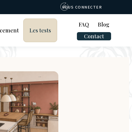
VOUS CONNECTER
FAQ
Blog
ncement
Les tests
Contact