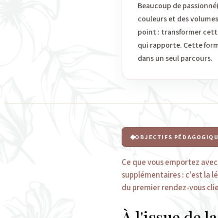
Beaucoup de passionné(e
couleurs et des volumes
point : transformer cett
qui rapporte. Cette form
dans un seul parcours.
OBJECTIFS PÉDAGOGIQ
Ce que vous emportez avec 
supplémentaires : c'est la 
du premier rendez-vous clie
À l'issue de l