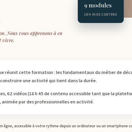
9
modules
18
H 45 DE CONTENU
E
ion. Nous vous apprenons à en
t vivre.
e réunit cette formation : les fondamentaux du métier de décor
construire une activité qui tient dans la durée.
es, 62 vidéos (18 h 45 de contenu accessible tant que la platef
, animée par des professionnelles en activité.
n ligne, accessible à votre rythme depuis un ordinateur ou un smartphone co