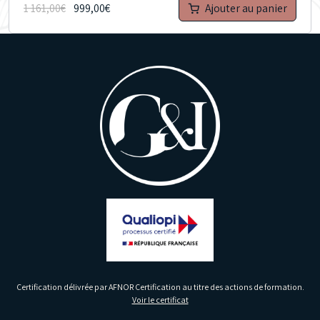
999,00
€
Ajouter au panier
1 161,00
€
Certification délivrée par AFNOR Certification au titre des actions de formation.
Voir le certificat