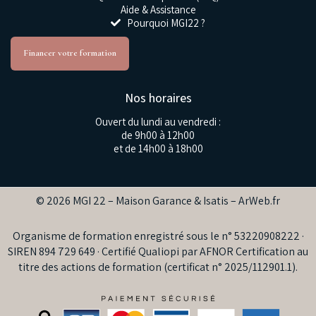
Aide & Assistance
Pourquoi MGI22 ?
Financer votre formation
Nos horaires
Ouvert du lundi au vendredi :
de 9h00 à 12h00
et de 14h00 à 18h00
© 2026 MGI 22 – Maison Garance & Isatis –
ArWeb.fr
Organisme de formation enregistré sous le n° 53220908222 ·
SIREN 894 729 649 · Certifié Qualiopi par AFNOR Certification au
titre des actions de formation (certificat n° 2025/112901.1).