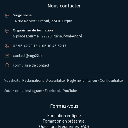
Nous contacter
Siège social
14 rue Robert Surcouf, 22430 Erquy
Organisme de formation
6 place Lourmel, 22370 Pléneuf-Val-André
02 96 42 23 12
/
06 10 45 62 17
contact@mgi22.fr
Formulaire de contact
Vos droits :
Réclamations
·
Accessibilité
·
Règlement intérieur
·
Confidentialité
Suivez-nous :
Instagram
·
Facebook
·
YouTube
Formez-vous
Formation en ligne
Formation en présentiel
Questions Fréquentes (FAQ)