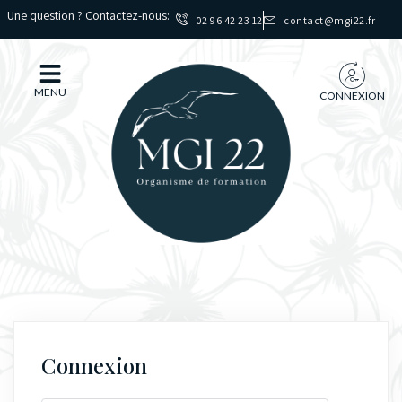
Une question ? Contactez-nous:
02 96 42 23 12
contact@mgi22.fr
MENU
CONNEXION
Connexion