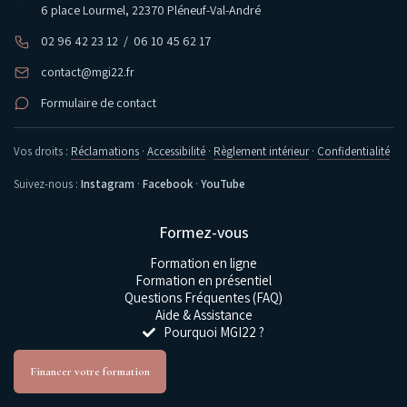
6 place Lourmel, 22370 Pléneuf-Val-André
02 96 42 23 12
/
06 10 45 62 17
contact@mgi22.fr
Formulaire de contact
Vos droits :
Réclamations
·
Accessibilité
·
Règlement intérieur
·
Confidentialité
Suivez-nous :
Instagram
·
Facebook
·
YouTube
Formez-vous
Formation en ligne
Formation en présentiel
Questions Fréquentes (FAQ)
Aide & Assistance
Pourquoi MGI22 ?
Financer votre formation