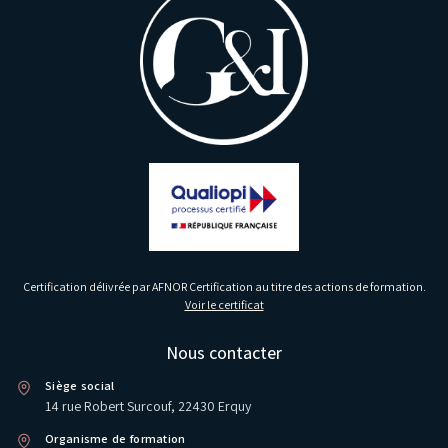
Certification délivrée par AFNOR Certification au titre des actions de formation.
Voir le certificat
Nous contacter
Siège social
14 rue Robert Surcouf, 22430 Erquy
Organisme de formation