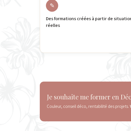
✎
Des formations créées à partir de situatio
réelles
Je souhaite me former en Dé
Couleur, conseil déco, rentabilité des projets.