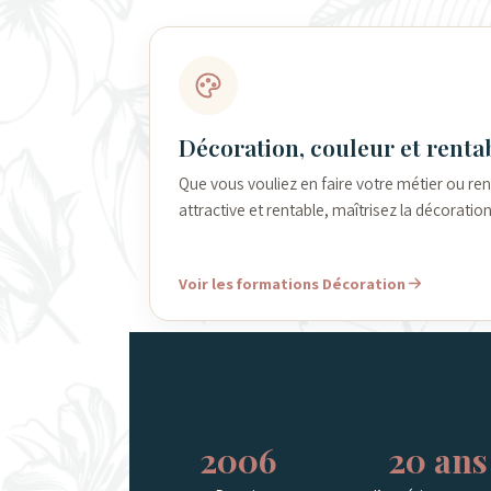
Décoration, couleur et rentab
Que vous vouliez en faire votre métier ou rend
attractive et rentable, maîtrisez la décoration
Voir les formations Décoration
2006
20 ans