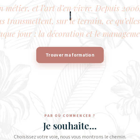
 métier, et l’art d’en vivre. Depuis 200
 transmettent, sur le terrain, ce qu’elle
aque jour : la décoration et le manageme
Trouver ma formation
PAR OÙ COMMENCER ?
Je souhaite…
Choisissez votre voie, nous vous montrons le chemin.