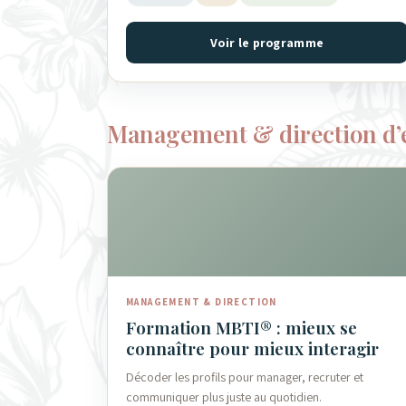
Voir le programme
Management & direction d’
MANAGEMENT & DIRECTION
Formation MBTI® : mieux se
connaître pour mieux interagir
Décoder les profils pour manager, recruter et
communiquer plus juste au quotidien.