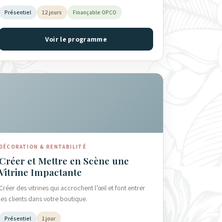
Présentiel
12 jours
Finançable OPCO
Voir le programme
DÉCORATION & RENTABILITÉ
Créer et Mettre en Scène une
Vitrine Impactante
Créer des vitrines qui accrochent l’œil et font entrer
les clients dans votre boutique.
Présentiel
1 jour