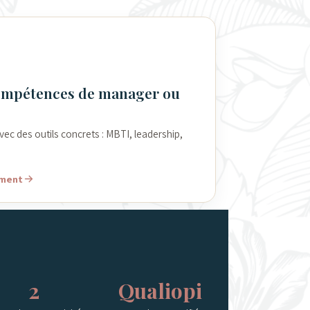
ompétences de manager ou
vec des outils concrets : MBTI, leadership,
ement
2
Qualiopi