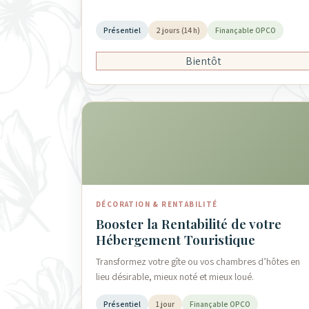
Présentiel
2 jours (14 h)
Finançable OPCO
Bientôt
DÉCORATION & RENTABILITÉ
Booster la Rentabilité de votre
Hébergement Touristique
Transformez votre gîte ou vos chambres d’hôtes en
lieu désirable, mieux noté et mieux loué.
Présentiel
1 jour
Finançable OPCO