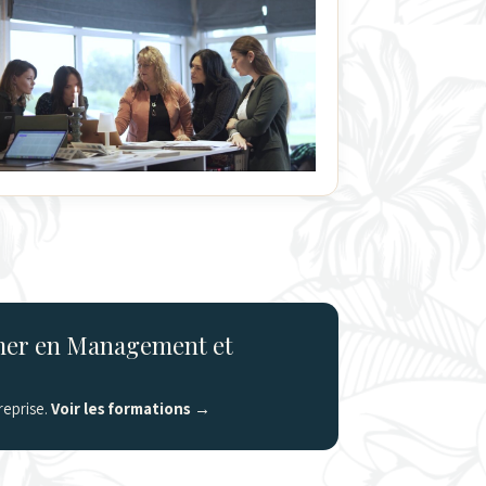
rmer en Management et
reprise.
Voir les formations
→