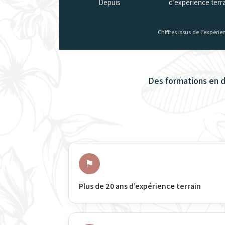
Depuis
d’expérience terr
Chiffres issus de l’expér
Des formations en 
⚑
Plus de 20 ans d’expérience terrain