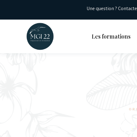
Une question ? Contact
Les formations
OR
Se