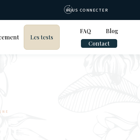
VOUS CONNECTER
FAQ
Blog
cement
Les tests
Contact
GNE
sir