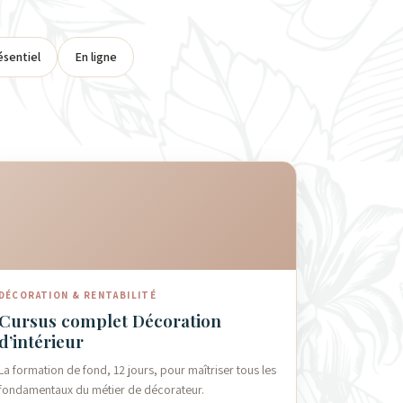
ésentiel
En ligne
DÉCORATION & RENTABILITÉ
Cursus complet Décoration
d’intérieur
La formation de fond, 12 jours, pour maîtriser tous les
fondamentaux du métier de décorateur.