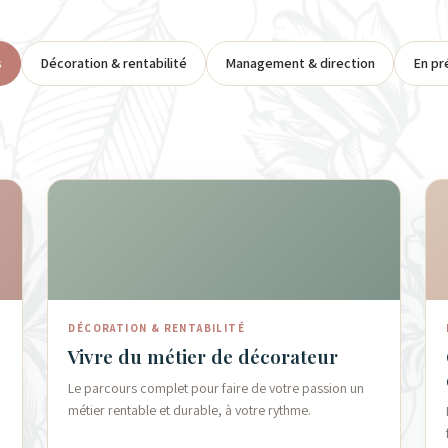
s
Décoration & rentabilité
Management & direction
En pr
DÉCORATION & RENTABILITÉ
Vivre du métier de décorateur
Le parcours complet pour faire de votre passion un
métier rentable et durable, à votre rythme.